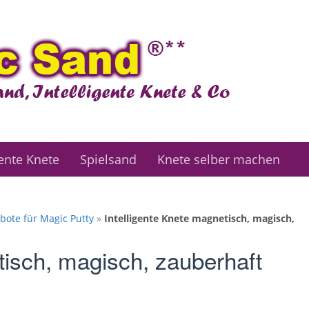
gente Knete
Spielsand
Knete selber machen
bote für Magic Putty
»
Intelligente Knete magnetisch, magisch,
tisch, magisch, zauberhaft