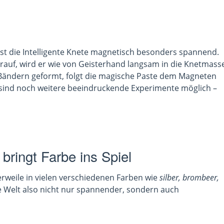
ist die Intelligente Knete magnetisch besonders spannend.
rauf, wird er wie von Geisterhand langsam in die Knetmass
n Bändern geformt, folgt die magische Paste dem Magneten
 sind noch weitere beeindruckende Experimente möglich –
bringt Farbe ins Spiel
lerweile in vielen verschiedenen Farben wie
silber, brombeer,
ie Welt also nicht nur spannender, sondern auch