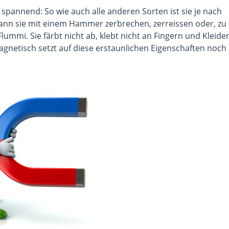
 spannend: So wie auch alle anderen Sorten ist sie je nach
nn sie mit einem Hammer zerbrechen, zerreissen oder, zu
lummi. Sie färbt nicht ab, klebt nicht an Fingern und Kleide
magnetisch setzt auf diese erstaunlichen Eigenschaften noch