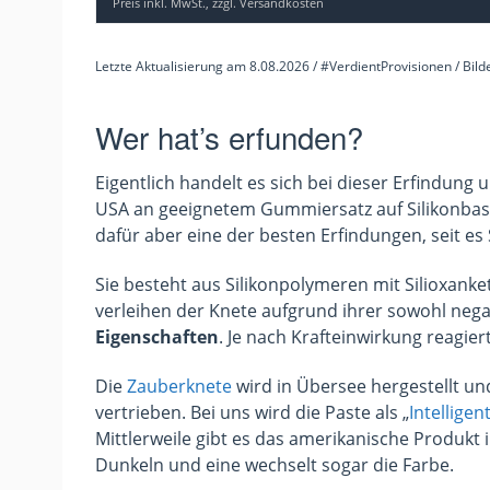
Preis inkl. MwSt., zzgl. Versandkosten
Letzte Aktualisierung am 8.08.2026 / #VerdientProvisionen / Bil
Wer hat’s erfunden?
Eigentlich handelt es sich bei dieser Erfindung 
USA an geeignetem Gummiersatz auf Silikonbasi
dafür aber eine der besten Erfindungen, seit es 
Sie besteht aus Silikonpolymeren mit Silioxank
verleihen der Knete aufgrund ihrer sowohl neg
Eigenschaften
. Je nach Krafteinwirkung reagiert
Die
Zauberknete
wird in Übersee hergestellt u
vertrieben. Bei uns wird die Paste als „
Intelligen
Mittlerweile gibt es das amerikanische Produkt 
Dunkeln und eine wechselt sogar die Farbe.