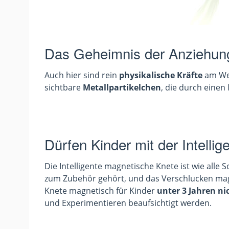
Das Geheimnis der Anziehung
Auch hier sind rein
physikalische Kräfte
am Wer
sichtbare
Metallpartikelchen
, die durch einen
Dürfen Kinder mit der Intelli
Die Intelligente magnetische Knete ist wie alle 
zum Zubehör gehört, und das Verschlucken magnet
Knete magnetisch für Kinder
unter 3 Jahren n
und Experimentieren beaufsichtigt werden.