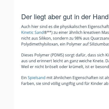
Der liegt aber gut in der Han
Auch hier sind es die physikalischen Eigenschaf
Kinetic Sand
®**) zu einer ähnlich kreativen Ma
nicht aus Silikon, sondern zu 98% aus Quarzsand
Polydimethylsiloxan, ein Polymer auf Siliziumbas
Dieses Polymer (PDMS) sorgt dafür, dass sich Ki
aus und erinnert leicht an ganz weiche Knete. 
Weil er nicht bröselt oder krümelt, ist er beson
Ein
Spielsand
mit ähnlichen Eigenschaften ist al
Farben, sie sind völlig ungiftig und für Kinder ab