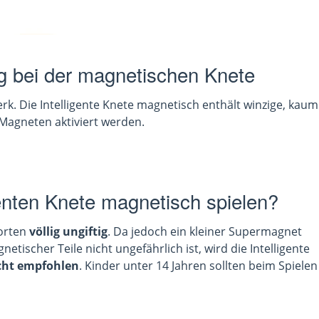
 bei der magnetischen Knete
k. Die Intelligente Knete magnetisch enthält winzige, kaum
 Magneten aktiviert werden.
genten Knete magnetisch spielen?
Sorten
völlig ungiftig
. Da jedoch ein kleiner Supermagnet
ischer Teile nicht ungefährlich ist, wird die Intelligente
icht empfohlen
. Kinder unter 14 Jahren sollten beim Spielen