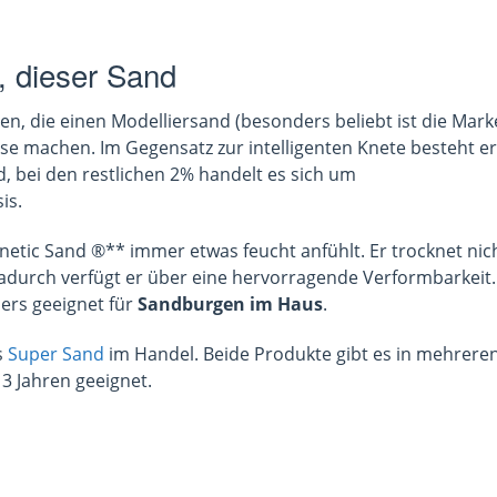
d, dieser Sand
ten, die einen Modelliersand (besonders beliebt ist die Mark
sse machen. Im Gegensatz zur intelligenten Knete besteht er
, bei den restlichen 2% handelt es sich um
is.
netic Sand ®** immer etwas feucht anfühlt. Er trocknet nic
Dadurch verfügt er über eine hervorragende Verformbarkeit.
ders geeignet für
Sandburgen im Haus
.
s
Super Sand
im Handel. Beide Produkte gibt es in mehrere
 3 Jahren geeignet.