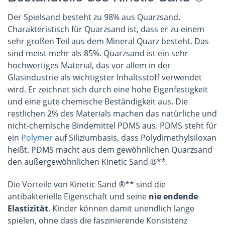
Der Spielsand besteht zu 98% aus Quarzsand.
Charakteristisch für Quarzsand ist, dass er zu einem
sehr großen Teil aus dem Mineral Quarz besteht. Das
sind meist mehr als 85%. Quarzsand ist ein sehr
hochwertiges Material, das vor allem in der
Glasindustrie als wichtigster Inhaltsstoff verwendet
wird. Er zeichnet sich durch eine hohe Eigenfestigkeit
und eine gute chemische Beständigkeit aus. Die
restlichen 2% des Materials machen das natürliche und
nicht-chemische Bindemittel PDMS aus. PDMS steht für
ein
Polymer
auf Siliziumbasis, dass Polydimethylsiloxan
heißt. PDMS macht aus dem gewöhnlichen Quarzsand
den außergewöhnlichen Kinetic Sand ®**.
Die Vorteile von Kinetic Sand ®** sind die
antibakterielle Eigenschaft und seine
nie endende
Elastizität
. Kinder können damit unendlich lange
spielen, ohne dass die faszinierende Konsistenz