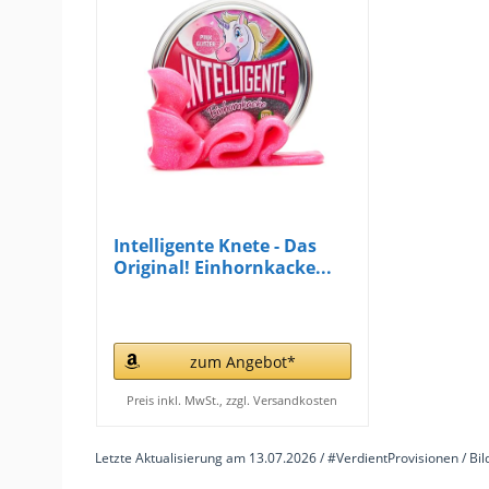
Intelligente Knete - Das
Original! Einhornkacke...
zum Angebot*
Preis inkl. MwSt., zzgl. Versandkosten
Letzte Aktualisierung am 13.07.2026 / #VerdientProvisionen / Bi