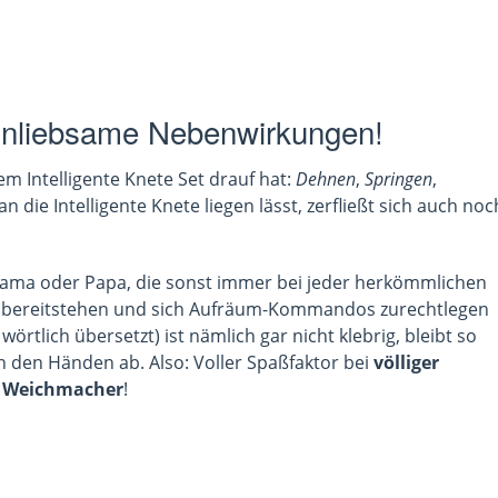
nliebsame Nebenwirkungen!
m Intelligente Knete Set drauf hat:
Dehnen
,
Springen
,
die Intelligente Knete liegen lässt, zerfließt sich auch noc
Mama oder Papa, die sonst immer bei jeder herkömmlichen
h bereitstehen und sich Aufräum-Kommandos zurechtlegen
 wörtlich übersetzt) ist nämlich gar nicht klebrig, bleibt so
n den Händen ab. Also: Voller Spaßfaktor bei
völliger
d Weichmacher
!