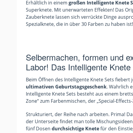
Erhältlich in einem
großen Intelligente Knete S
Superknete. Mit unerwarteten Effekten! Das Ori
Zauberknete lassen sich verrückte Dinge auspro
Spezialknete, die in über 30 Farben zu haben ist!
Selbermachen, formen und ex
Labor! Das Intelligente Knete
Beim Öffnen des Intelligente Knete Sets fiebert
ultimativen Geburtstagsgeschenk
. Wahrlich 
Intelligente Knete Sets besteht aus einem brett
Zone“ zum Farbenmischen, der „Special-Effects
Strukturiert, der Reihe nach arbeiten. Prima! D
der Unterseite findet man tolle Mischungsideen 
fünf Dosen
durchsichtige Knete
für den Einstie