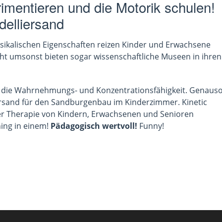
imentieren und die Motorik schulen!
delliersand
ysikalischen Eigenschaften reizen Kinder und Erwachsene
ht umsonst bieten sogar wissenschaftliche Museen in ihren
nd die Wahrnehmungs- und Konzentrationsfähigkeit. Genaus
ersand für den Sandburgenbau im Kinderzimmer. Kinetic
der Therapie von Kindern, Erwachsenen und Senioren
ning in einem!
Pädagogisch wertvoll!
Funny!