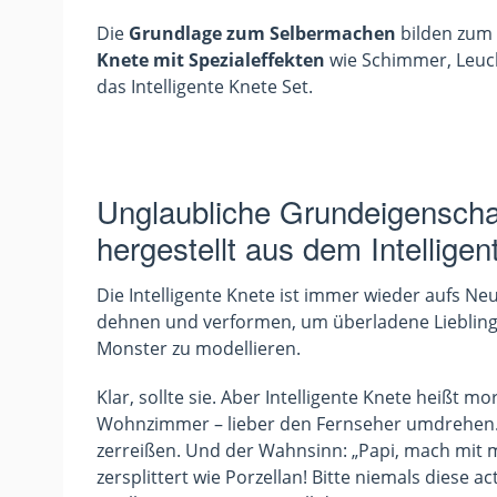
Die
Grundlage zum Selbermachen
bilden zum 
Knete mit Spezialeffekten
wie Schimmer, Leuch
das Intelligente Knete Set.
Unglaubliche Grundeigenschaf
hergestellt aus dem Intelligen
Die Intelligente Knete ist immer wieder aufs Neu
dehnen und verformen, um überladene Lieblingsp
Monster zu modellieren.
Klar, sollte sie. Aber Intelligente Knete heißt m
Wohnzimmer – lieber den Fernseher umdrehen. St
zerreißen. Und der Wahnsinn: „Papi, mach mit m
zersplittert wie Porzellan! Bitte niemals diese