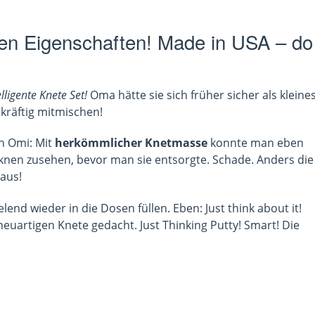
nten Eigenschaften! Made in USA – do
ligente Knete Set!
Oma hätte sie sich früher sicher als kleine
kräftig mitmischen!
ch Omi: Mit
herkömmlicher Knetmasse
konnte man eben
knen zusehen, bevor man sie entsorgte. Schade. Anders die
 aus!
elend wieder in die Dosen füllen. Eben: Just think about it!
neuartigen Knete gedacht. Just Thinking Putty! Smart! Die