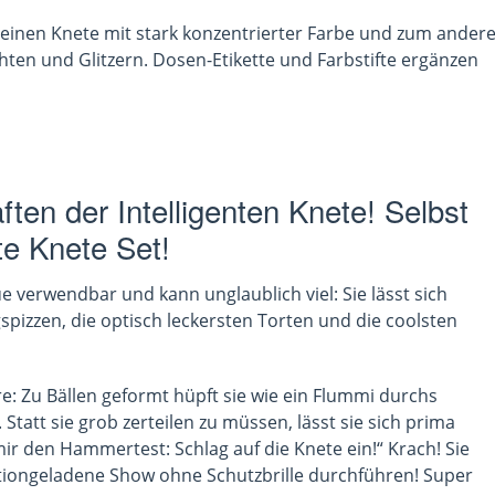
einen Knete mit stark konzentrierter Farbe und zum ander
ten und Glitzern. Dosen-Etikette und Farbstifte ergänzen
ten der Intelligenten Knete! Selbst
te Knete Set!
e verwendbar und kann unglaublich viel: Sie lässt sich
izzen, die optisch leckersten Torten und die coolsten
ore: Zu Bällen geformt hüpft sie wie ein Flummi durchs
att sie grob zerteilen zu müssen, lässt sie sich prima
ir den Hammertest: Schlag auf die Knete ein!“ Krach! Sie
 actiongeladene Show ohne Schutzbrille durchführen! Super