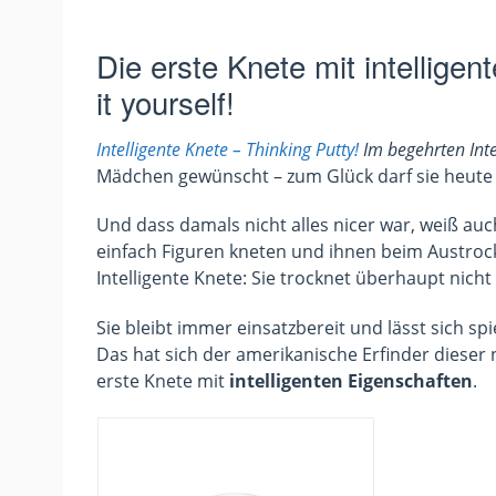
Die erste Knete mit intellige
it yourself!
Intelligente Knete – Thinking Putty!
Im begehrten Intel
Mädchen gewünscht – zum Glück darf sie heute 
Und dass damals nicht alles nicer war, weiß au
einfach Figuren kneten und ihnen beim Austroc
Intelligente Knete: Sie trocknet überhaupt nicht
Sie bleibt immer einsatzbereit und lässt sich spi
Das hat sich der amerikanische Erfinder dieser 
erste Knete mit
intelligenten Eigenschaften
.