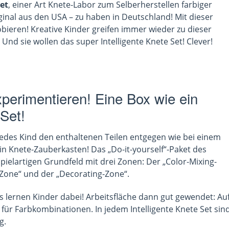
et
, einer Art Knete-Labor zum Selberherstellen farbiger
ginal aus den USA – zu haben in Deutschland! Mit dieser
bieren! Kreative Kinder greifen immer wieder zu dieser
 Und sie wollen das super Intelligente Knete Set! Clever!
perimentieren! Eine Box wie ein
 Set!
 jedes Kind den enthaltenen Teilen entgegen wie bei einem
ein Knete-Zauberkasten! Das „Do-it-yourself“-Paket des
spielartigen Grundfeld mit drei Zonen: Der „Color-Mixing-
-Zone“ und der „Decorating-Zone“.
as lernen Kinder dabei! Arbeitsfläche dann gut gewendet: Au
für Farbkombinationen. In jedem Intelligente Knete Set sin
g.