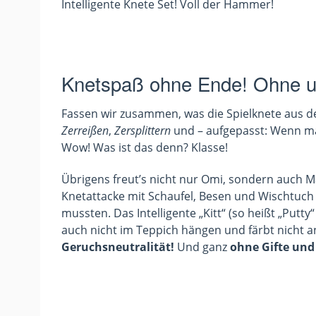
Intelligente Knete Set! Voll der Hammer!
Knetspaß ohne Ende! Ohne u
Fassen wir zusammen, was die Spielknete aus de
Zerreißen
,
Zersplittern
und – aufgepasst: Wenn man 
Wow! Was ist das denn? Klasse!
Übrigens freut’s nicht nur Omi, sondern auch 
Knetattacke mit Schaufel, Besen und Wischtuc
mussten. Das Intelligente „Kitt“ (so heißt „Putty“
auch nicht im Teppich hängen und färbt nicht a
Geruchsneutralität!
Und ganz
ohne Gifte un